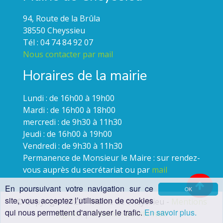
94, Route de la Brûla
38550 Cheyssieu
Tél : 04 74 84 92 07
Nous contacter par mail
Horaires de la mairie
Lundi : de 16h00 à 19h00
Mardi : de 16h00 à 18h00
mercredi : de 9h30 à 11h30
Jeudi : de 16h00 à 19h00
Vendredi : de 9h30 à 11h30
Permanence de Monsieur le Maire : sur rendez-
vous auprès du secrétariat ou par
mail
En poursuivant votre navigation sur ce
OK
site, vous acceptez l’utilisation de cookies
© Copyright 2022 - Mairie de Cheyssieu -
Mentions
qui nous permettent d'analyser le trafic.
En savoir plus.
légales
|
Création du site web