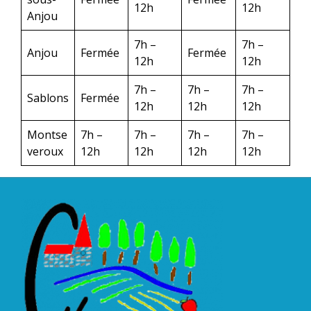
12h
12h
Anjou
7h –
7h –
Anjou
Fermée
Fermée
12h
12h
7h –
7h –
7h –
Sablons
Fermée
12h
12h
12h
Montse
7h –
7h –
7h –
7h –
veroux
12h
12h
12h
12h