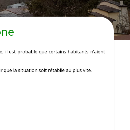
one
e, il est probable que certains habitants n’aient
ue la situation soit rétablie au plus vite.