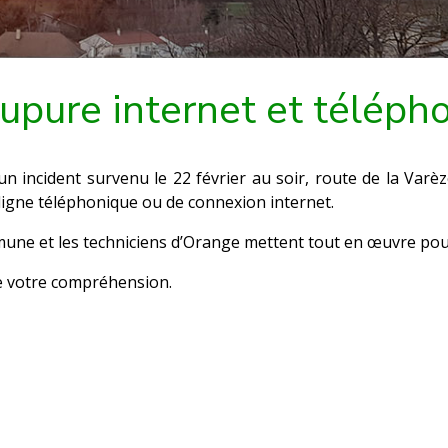
upure internet et téléph
un incident survenu le 22 février au soir, route de la Varèz
ligne téléphonique ou de connexion internet.
ne et les techniciens d’Orange mettent tout en œuvre pour q
e votre compréhension.