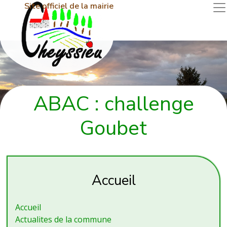
Site officiel de la mairie
ABAC : challenge
Goubet
Accueil
Accueil
Actualites de la commune