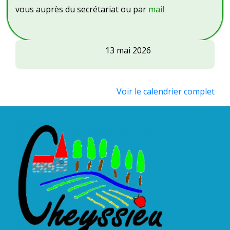
vous auprès du secrétariat ou par
mail
ABAC
13 mai 2026
:
challenge
Goubet
Voir le calendrier complet