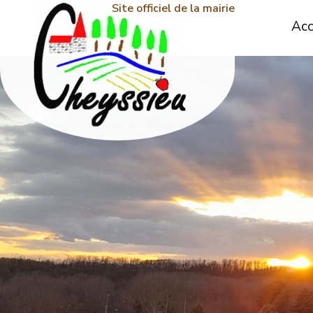
Site officiel de la mairie
Acc