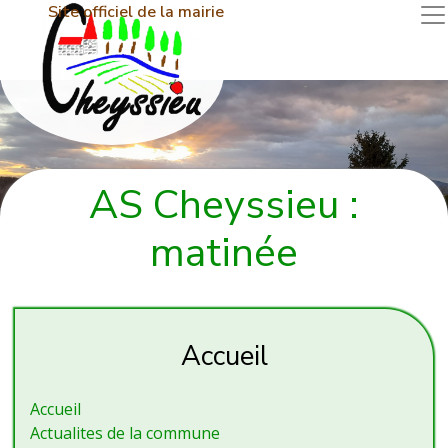
Site officiel de la mairie
AS Cheyssieu :
matinée
Accueil
Accueil
Actualites de la commune