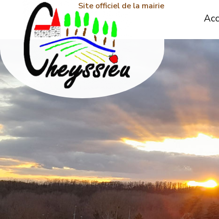
Site officiel de la mairie
Acc