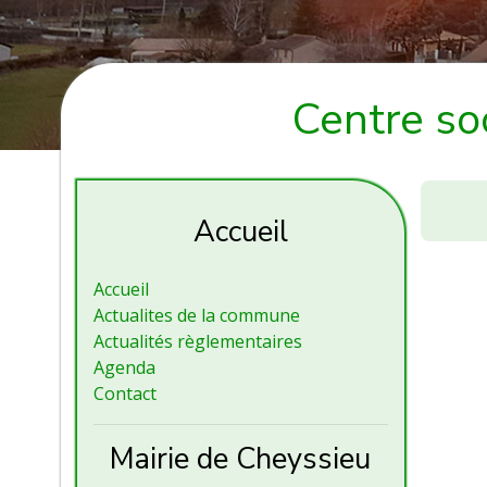
Centre so
Centre
social
Accueil
OVIV
-
Accueil
Forum
Actualites de la commune
des
Actualités règlementaires
Associa
Agenda
Contact
Mairie de Cheyssieu