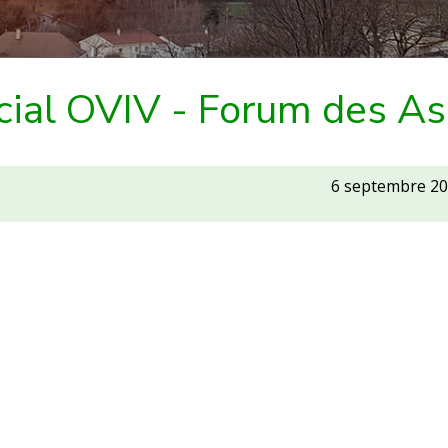
cial OVIV - Forum des As
6 septembre 2
tions