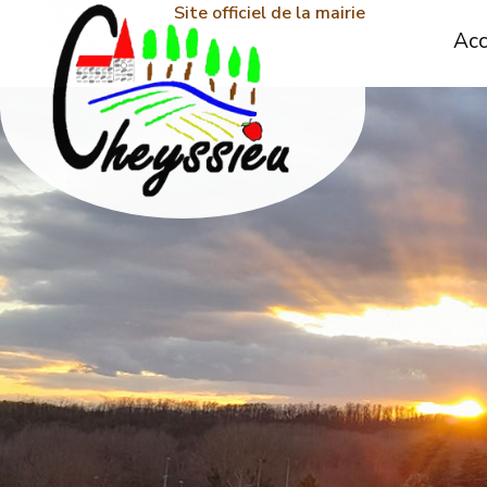
Site officiel de la mairie
Acc