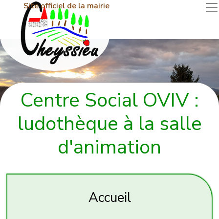
Site officiel de la mairie
Centre Social OVIV :
ludothèque à la salle
d'animation
Accueil