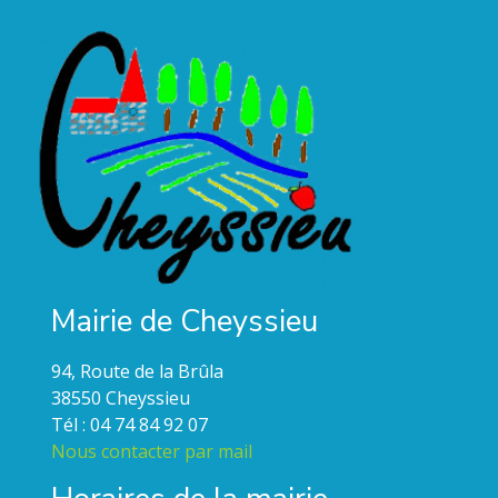
Mairie de Cheyssieu
94, Route de la Brûla
38550 Cheyssieu
Tél : 04 74 84 92 07
Nous contacter par mail