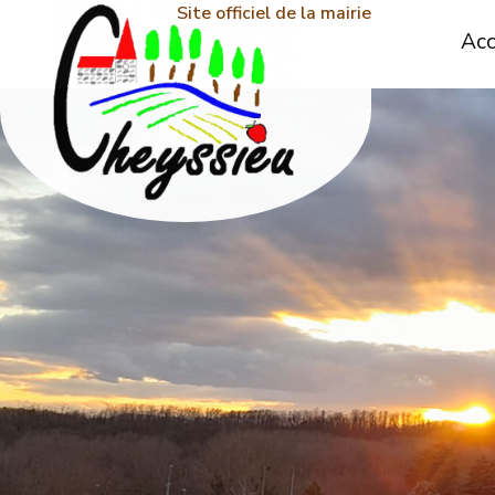
Site officiel de la mairie
Acc