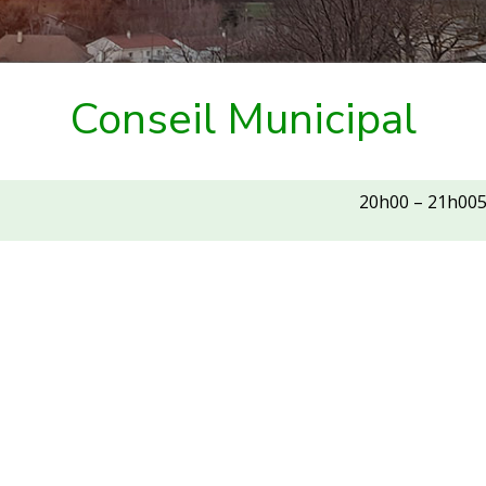
Conseil Municipal
20h00
–
21h00
al