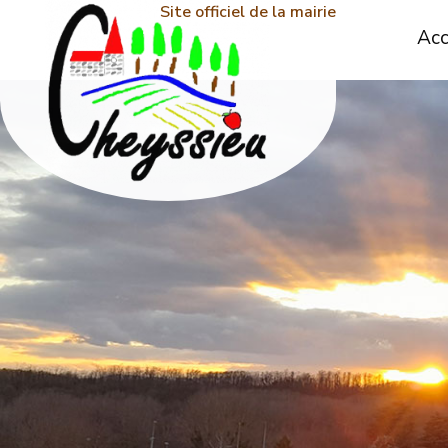
Site officiel de la mairie
Acc