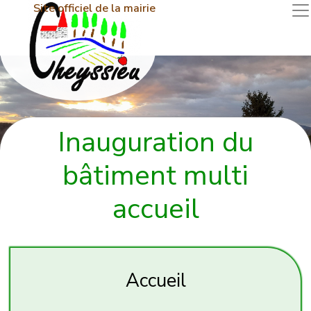
Site officiel de la mairie
Inauguration du
bâtiment multi
accueil
Accueil