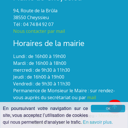
94, Route de la Brûla
38550 Cheyssieu
Tél : 04 74 84 92 07
Nous contacter par mail
Horaires de la mairie
Lundi : de 16h00 à 19h00
Mardi : de 16h00 à 18h00
mercredi : de 9h30 à 11h30
Jeudi : de 16h00 à 19h00
Vendredi : de 9h30 à 11h30
Permanence de Monsieur le Maire : sur rendez-
vous auprès du secrétariat ou par
mail
En poursuivant votre navigation sur ce
OK
site, vous acceptez l’utilisation de cookies
© Copyright 2022 - Mairie de Cheyssieu -
Mentions
qui nous permettent d'analyser le trafic.
En savoir plus.
légales
|
Création du site web