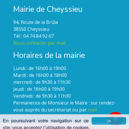
Mairie de Cheyssieu
94, Route de la Brûla
38550 Cheyssieu
Tél : 04 74 84 92 07
Nous contacter par mail
Horaires de la mairie
Lundi : de 16h00 à 19h00
Mardi : de 16h00 à 18h00
mercredi : de 9h30 à 11h30
Jeudi : de 16h00 à 19h00
Vendredi : de 9h30 à 11h30
Permanence de Monsieur le Maire : sur rendez-
vous auprès du secrétariat ou par
mail
En poursuivant votre navigation sur ce
OK
site, vous acceptez l’utilisation de cookies
© Copyright 2022 - Mairie de Cheyssieu -
Mentions