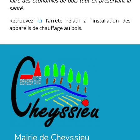
faire des économies de bois tout en préservant la
santé.
Retrouvez
ici
l’arrêté relatif à l’installation des
appareils de chauffage au bois.
Mairie de Cheyssieu