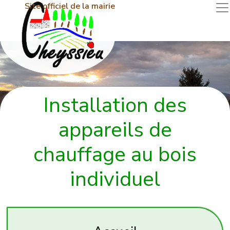
Site officiel de la mairie
Installation des
appareils de
chauffage au bois
individuel