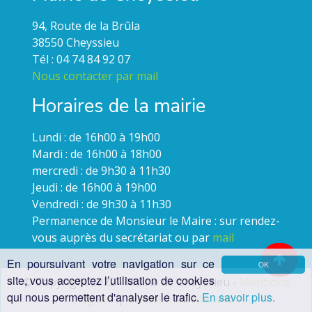
94, Route de la Brûla
38550 Cheyssieu
Tél : 04 74 84 92 07
Nous contacter par mail
Horaires de la mairie
Lundi : de 16h00 à 19h00
Mardi : de 16h00 à 18h00
mercredi : de 9h30 à 11h30
Jeudi : de 16h00 à 19h00
Vendredi : de 9h30 à 11h30
Permanence de Monsieur le Maire : sur rendez-
vous auprès du secrétariat ou par
mail
En poursuivant votre navigation sur ce
OK
site, vous acceptez l’utilisation de cookies
© Copyright 2022 - Mairie de Cheyssieu -
Mentions
qui nous permettent d'analyser le trafic.
En savoir plus.
légales
|
Création du site web