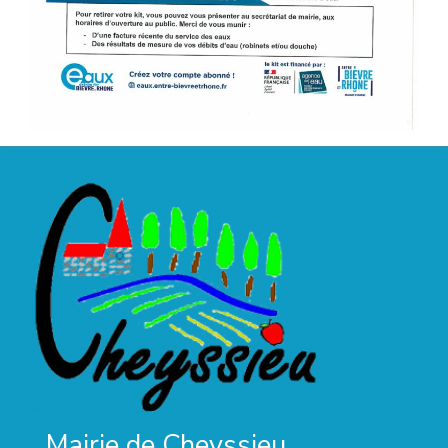
Mairie de Cheyssieu