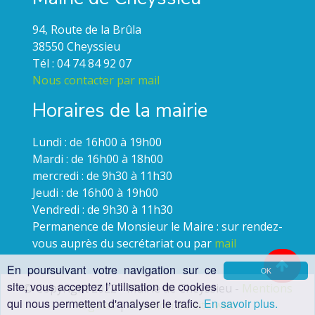
94, Route de la Brûla
38550 Cheyssieu
Tél : 04 74 84 92 07
Nous contacter par mail
Horaires de la mairie
Lundi : de 16h00 à 19h00
Mardi : de 16h00 à 18h00
mercredi : de 9h30 à 11h30
Jeudi : de 16h00 à 19h00
Vendredi : de 9h30 à 11h30
Permanence de Monsieur le Maire : sur rendez-
vous auprès du secrétariat ou par
mail
En poursuivant votre navigation sur ce
OK
site, vous acceptez l’utilisation de cookies
© Copyright 2022 - Mairie de Cheyssieu -
Mentions
qui nous permettent d'analyser le trafic.
En savoir plus.
légales
|
Création du site web