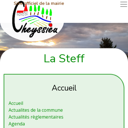
Site officiel de la mairie
La Steff
Accueil
Accueil
Actualites de la commune
Actualités règlementaires
Agenda