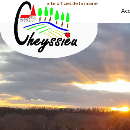
Site officiel de la mairie
Acc