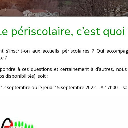
Le périscolaire, c’est quoi 
 s’inscrit-on aux accueils périscolaires ? Qui accom
ce ?
pondre à ces questions et certainement à d’autres, nou
s disponibilités), soit :
 12 septembre ou le jeudi 15 septembre 2022 – A 17h00 – sal