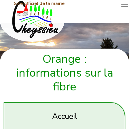
Site officiel de la mairie
Orange :
informations sur la
fibre
Accueil