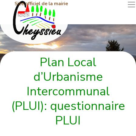
Site officiel de la mairie
Plan Local
d’Urbanisme
Intercommunal
(PLUI): questionnaire
PLUI