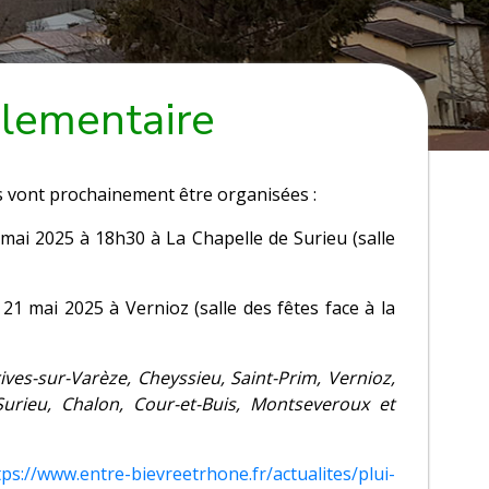
glementaire
es vont prochainement être organisées :
4 mai 2025 à 18h30 à La Chapelle de Surieu (salle
21 mai 2025 à Vernioz (salle des fêtes face à la
es-sur-Varèze, Cheyssieu, Saint-Prim, Vernioz,
-Surieu, Chalon, Cour-et-Buis, Montseveroux et
tps://www.entre-bievreetrhone.fr/actualites/plui-