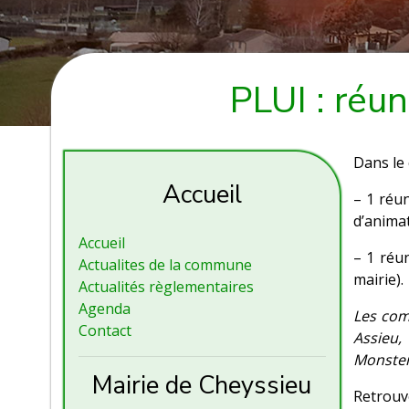
PLUI : réu
Dans le 
Accueil
– 1 réun
d’anima
Accueil
– 1 réun
Actualites de la commune
mairie).
Actualités règlementaires
Agenda
Les com
Contact
Assieu,
Monster
Mairie de Cheyssieu
Retrouv