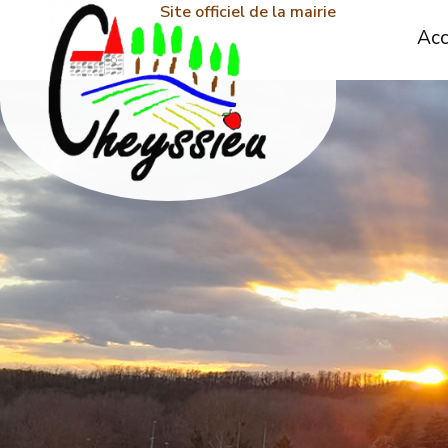
Site officiel de la mairie
Acc