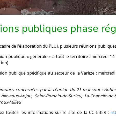
nions publiques phase ré
cadre de l’élaboration du PLUi, plusieurs réunions publiqu
ion publique « générale » à tout le territoire : mercredi 1
tion)
ion publique spécifique au secteur de la Varèze : mercredi 
munes concernées par la réunion du 21 mai sont : Auberiv
 Ville-sous-Anjou, Saint-Romain-de-Surieu, La-Chapelle-de
oux-Milieu
ez toutes les informations sur le site de la CC EBER :
ht