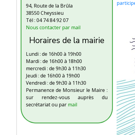
partici
94, Route de la Brûla
38550 Cheyssieu
Tél : 04 74 84 92 07
Nous contacter par mail
Horaires de la mairie
Lundi : de 16h00 à 19h00
Mardi : de 16h00 à 18h00
mercredi : de 9h30 à 11h30
Jeudi : de 16h00 à 19h00
Vendredi : de 9h30 à 11h30
Permanence de Monsieur le Maire :
sur rendez-vous auprès du
secrétariat ou par
mail