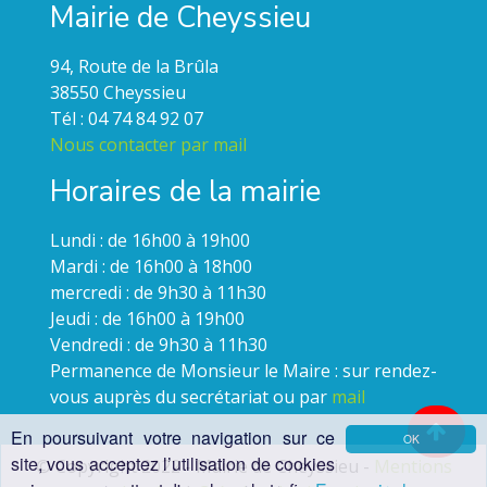
Mairie de Cheyssieu
94, Route de la Brûla
38550 Cheyssieu
Tél : 04 74 84 92 07
Nous contacter par mail
Horaires de la mairie
Lundi : de 16h00 à 19h00
Mardi : de 16h00 à 18h00
mercredi : de 9h30 à 11h30
Jeudi : de 16h00 à 19h00
Vendredi : de 9h30 à 11h30
Permanence de Monsieur le Maire : sur rendez-
vous auprès du secrétariat ou par
mail
En poursuivant votre navigation sur ce
OK
site, vous acceptez l’utilisation de cookies
© Copyright 2022 - Mairie de Cheyssieu -
Mentions