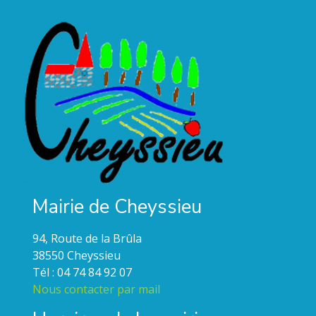
Mairie de Cheyssieu
94, Route de la Brûla
38550 Cheyssieu
Tél : 04 74 84 92 07
Nous contacter par mail