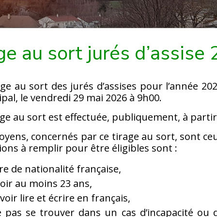
ge au sort jurés d’assise
age au sort des jurés d’assises pour l’année 202
pal, le vendredi 29 mai 2026 à 9h00.
age au sort est effectuée, publiquement, à partir 
toyens, concernés par ce tirage au sort, sont ceux
ions à remplir pour être éligibles sont :
re de nationalité française,
oir au moins 23 ans,
voir lire et écrire en français,
 pas se trouver dans un cas d’incapacité ou d