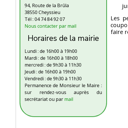
ju
94, Route de la Brûla
38550 Cheyssieu
Les pe
Tél : 04 74 84 92 07
coupon
Nous contacter par mail
faire 
Horaires de la mairie
Lundi : de 16h00 à 19h00
Mardi : de 16h00 à 18h00
mercredi : de 9h30 à 11h30
Jeudi : de 16h00 à 19h00
Vendredi : de 9h30 à 11h30
Permanence de Monsieur le Maire :
sur rendez-vous auprès du
secrétariat ou par
mail