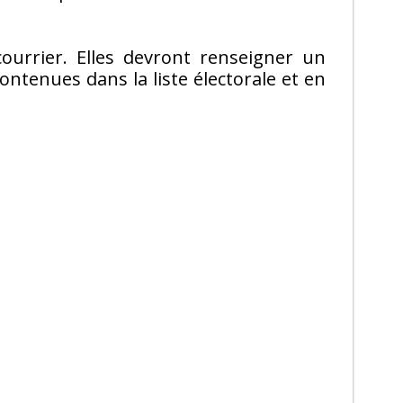
ourrier. Elles devront renseigner un
ntenues dans la liste électorale et en