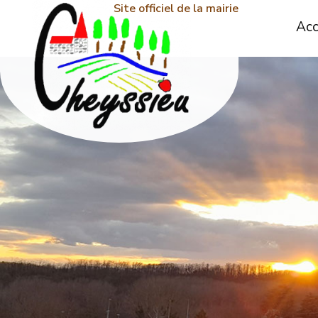
Site officiel de la mairie
Acc